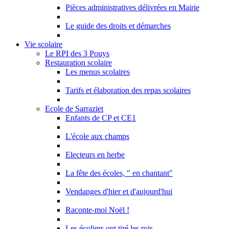
Pièces administratives délivrées en Mairie
Le guide des droits et démarches
Vie scolaire
Le RPI des 3 Pouys
Restauration scolaire
Les menus scolaires
Tarifs et élaboration des repas scolaires
Ecole de Sarraziet
Enfants de CP et CE1
L'école aux champs
Electeurs en herbe
La fête des écoles, " en chantant"
Vendanges d'hier et d'aujourd'hui
Raconte-moi Noël !
Les écoliers ont tiré les rois