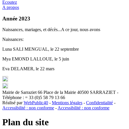
Ecoutez
A propos
Année 2023
Naissances, mariages, et décès...A ce jour, nous avons
Naissances:
Luna SALI MENGUAL, le 22 septembre
Mya EMOND LALLOUE, le 5 juin
Eva DELAMER, le 22 mars
Mairie de Sarraziet 66 Place de la Mairie 40500 SARRAZIET -
Téléphone : = 33 (0)5 58 79 13 66
Réalisé par
WebPublic40
-
Mentions légales
-
Confidentialité
-
Accessibilité : non conforme
-
Accessibilité : non conforme
Plan du site