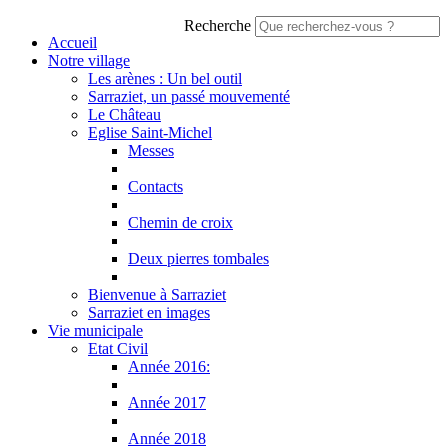
Recherche
Accueil
Notre village
Les arènes : Un bel outil
Sarraziet, un passé mouvementé
Le Château
Eglise Saint-Michel
Messes
Contacts
Chemin de croix
Deux pierres tombales
Bienvenue à Sarraziet
Sarraziet en images
Vie municipale
Etat Civil
Année 2016:
Année 2017
Année 2018